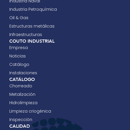
Industria Naval
Industria Petroquímica
Oil & Gas
Estructuras metálicas
Infraestructuras
COUTO INDUSTRIAL
Empresa
Noticias
Catálogo
Instalaciones
CATÁLOGO
Chorreado
Metalización
Hidrolimpieza
Limpieza criogénica
Inspección
CALIDAD