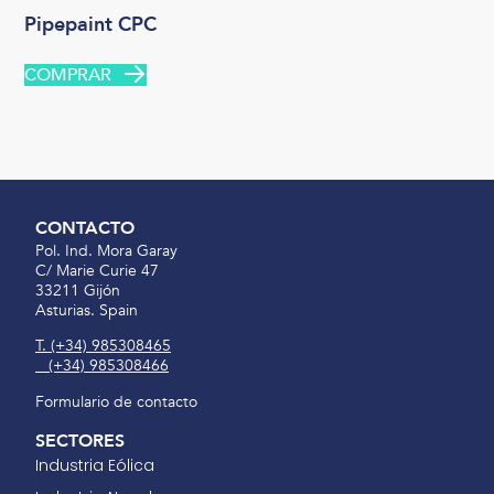
Pipepaint CPC
COMPRAR
CONTACTO
Pol. Ind. Mora Garay
C/ Marie Curie 47
33211 Gijón
Asturias. Spain
(+34) 985308465
(+34) 985308466
Formulario de contacto
SECTORES
Industria Eólica