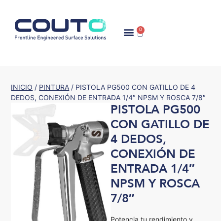
0
INICIO
/
PINTURA
/ PISTOLA PG500 CON GATILLO DE 4
DEDOS, CONEXIÓN DE ENTRADA 1/4″ NPSM Y ROSCA 7/8″
PISTOLA PG500
CON GATILLO DE
4 DEDOS,
CONEXIÓN DE
ENTRADA 1/4″
NPSM Y ROSCA
7/8″
Potencia tu rendimiento y