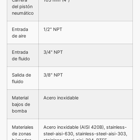
del pistón
neumático
Entrada
1/2" NPT
de aire
Entrada
3/4" NPT
de fluido
Salida de
3/8" NPT
fluido
Material
Acero inoxidable
bajos de
bomba
Materiales
Acero inoxidable (AISI 420B), stainless-
de zonas
steel-aisi-630, stainless-steel-aisi-303,