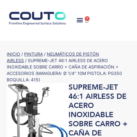
0
INICIO
/
PINTURA
/
NEUMÁTICOS DE PISTÓN
AIRLESS
/ SUPREME-JET 46:1 AIRLESS DE ACERO
INOXIDABLE SOBRE CARRO + CAÑA DE ASPIRACIÓN +
ACCESORIOS (MANGUERA: Ø 1/4″ 10M PISTOLA: PG350
BOQUILLA: 415)
SUPREME-JET
46:1 AIRLESS DE
ACERO
INOXIDABLE
SOBRE CARRO +
CAÑA DE