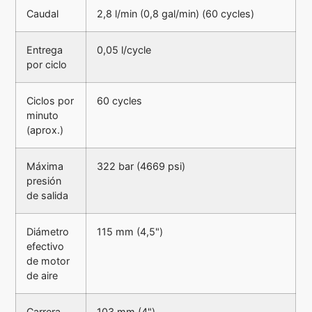
Caudal
2,8 l/min (0,8 gal/min) (60 cycles)
Entrega
0,05 l/cycle
por ciclo
Ciclos por
60 cycles
minuto
(aprox.)
Máxima
322 bar (4669 psi)
presión
de salida
Diámetro
115 mm (4,5")
efectivo
de motor
de aire
Carrera
103 mm (4")