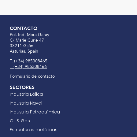
CONTACTO
Pol. Ind. Mora Garay
C/ Marie Curie 47
33211 Gijón
Asturias. Spain
(+34) 985308465
(+34) 985308466
Formulario de contacto
SECTORES
Industria Eólica
Industria Naval
Industria Petroquímica
Oil & Gas
Estructuras metálicas